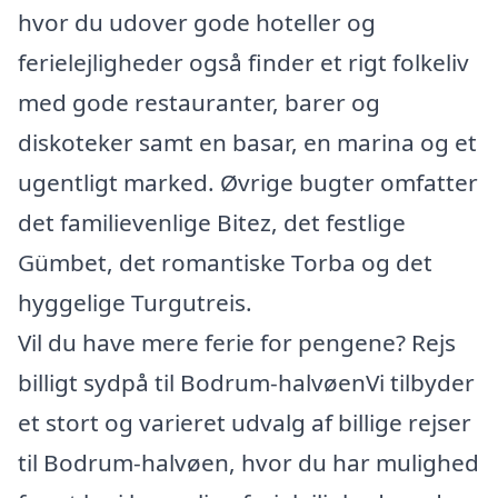
hvor du udover gode hoteller og
ferielejligheder også finder et rigt folkeliv
med gode restauranter, barer og
diskoteker samt en basar, en marina og et
ugentligt marked. Øvrige bugter omfatter
det familievenlige Bitez, det festlige
Gümbet, det romantiske Torba og det
hyggelige Turgutreis.
Vil du have mere ferie for pengene? Rejs
billigt sydpå til Bodrum-halvøenVi tilbyder
et stort og varieret udvalg af billige rejser
til Bodrum-halvøen, hvor du har mulighed