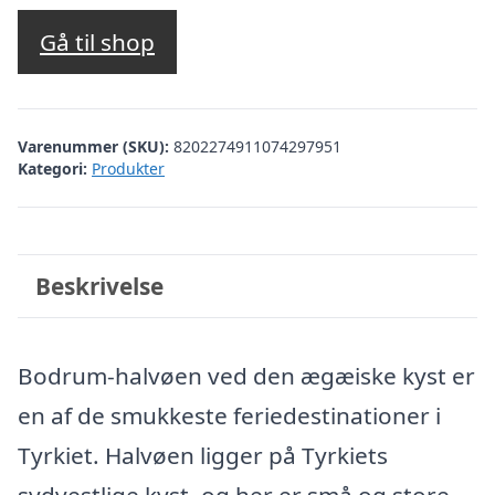
Gå til shop
Varenummer (SKU):
8202274911074297951
Kategori:
Produkter
Beskrivelse
Bodrum-halvøen ved den ægæiske kyst er
en af de smukkeste feriedestinationer i
Tyrkiet. Halvøen ligger på Tyrkiets