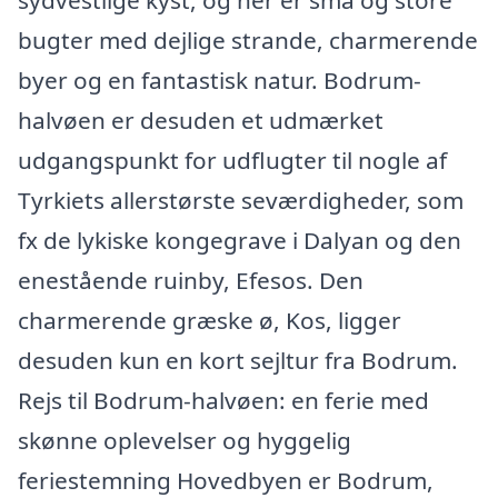
sydvestlige kyst, og her er små og store
bugter med dejlige strande, charmerende
byer og en fantastisk natur. Bodrum-
halvøen er desuden et udmærket
udgangspunkt for udflugter til nogle af
Tyrkiets allerstørste seværdigheder, som
fx de lykiske kongegrave i Dalyan og den
enestående ruinby, Efesos. Den
charmerende græske ø, Kos, ligger
desuden kun en kort sejltur fra Bodrum.
Rejs til Bodrum-halvøen: en ferie med
skønne oplevelser og hyggelig
feriestemning Hovedbyen er Bodrum,