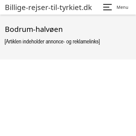
Billige-rejser-til-tyrkiet.dk
Menu
Bodrum-halvøen