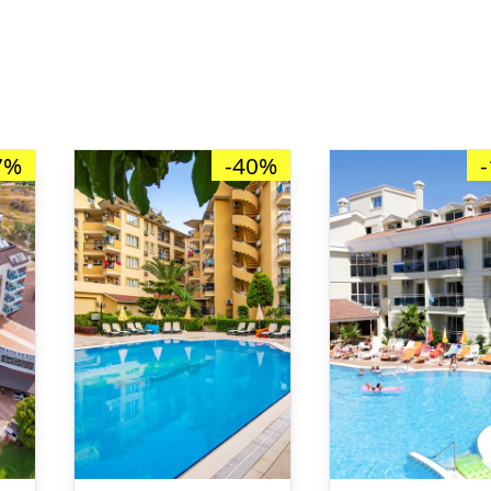
7%
-40%