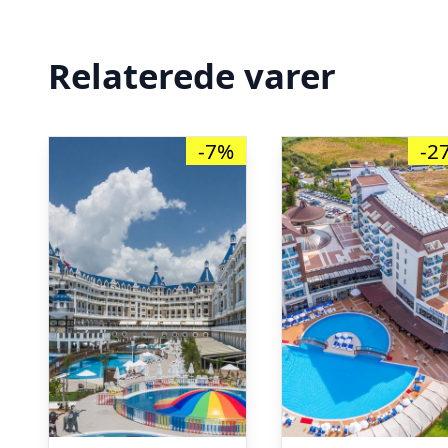
Relaterede varer
-7%
-2