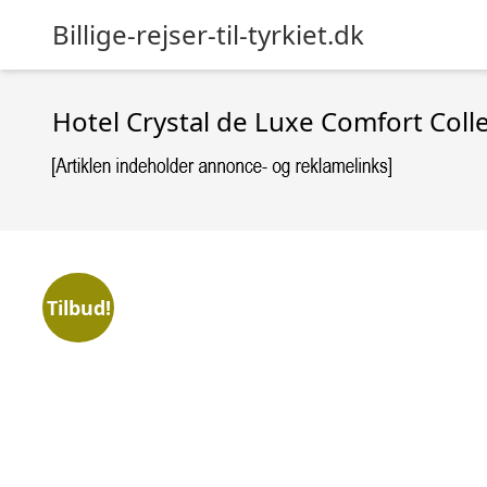
Billige-rejser-til-tyrkiet.dk
Hotel Crystal de Luxe Comfort Coll
Tilbud!