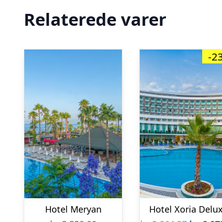
Relaterede varer
-2
Hotel Meryan
Hotel Xoria Delu