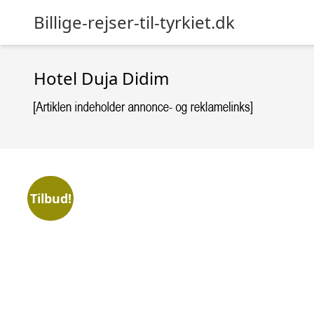
Billige-rejser-til-tyrkiet.dk
Hotel Duja Didim
Tilbud!