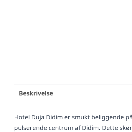
Beskrivelse
Hotel Duja Didim er smukt beliggende på e
pulserende centrum af Didim. Dette skønn