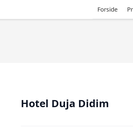
Forside
P
Hotel Duja Didim