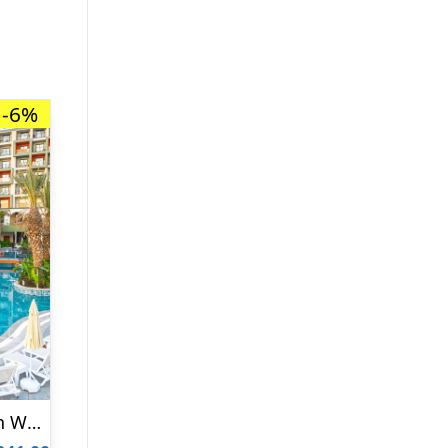
-6%
Hotel Dream Fun World