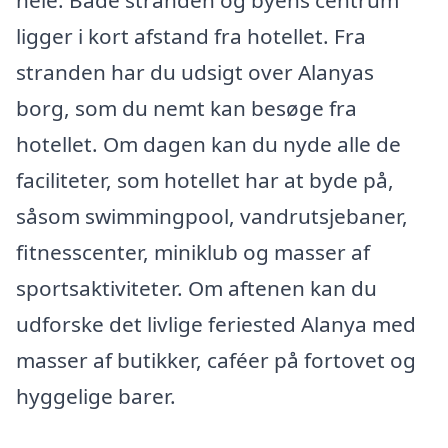
hele. Både stranden og byens centrum
ligger i kort afstand fra hotellet. Fra
stranden har du udsigt over Alanyas
borg, som du nemt kan besøge fra
hotellet. Om dagen kan du nyde alle de
faciliteter, som hotellet har at byde på,
såsom swimmingpool, vandrutsjebaner,
fitnesscenter, miniklub og masser af
sportsaktiviteter. Om aftenen kan du
udforske det livlige feriested Alanya med
masser af butikker, caféer på fortovet og
hyggelige barer.