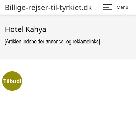
Billige-rejser-til-tyrkiet.dk
Menu
Hotel Kahya
Tilbud!