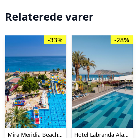
Relaterede varer
-33%
-28%
Mira Meridia Beach Resort Hotel
Hotel Labranda Alantur Resort