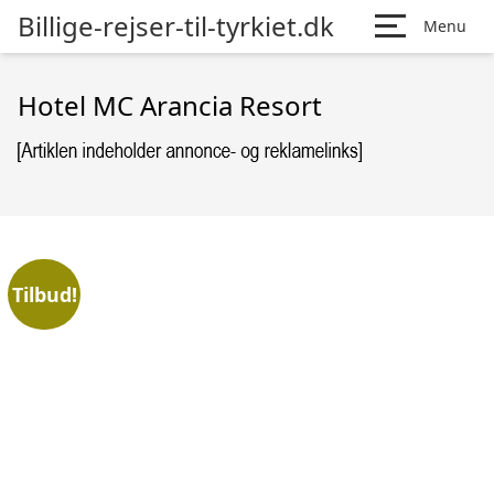
Billige-rejser-til-tyrkiet.dk
Menu
Hotel MC Arancia Resort
Tilbud!