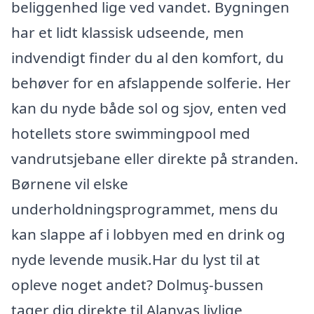
beliggenhed lige ved vandet. Bygningen
har et lidt klassisk udseende, men
indvendigt finder du al den komfort, du
behøver for en afslappende solferie. Her
kan du nyde både sol og sjov, enten ved
hotellets store swimmingpool med
vandrutsjebane eller direkte på stranden.
Børnene vil elske
underholdningsprogrammet, mens du
kan slappe af i lobbyen med en drink og
nyde levende musik.Har du lyst til at
opleve noget andet? Dolmuş-bussen
tager dig direkte til Alanyas livlige