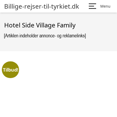
Billige-rejser-til-tyrkiet.dk
Menu
Hotel Side Village Family
Tilbud!