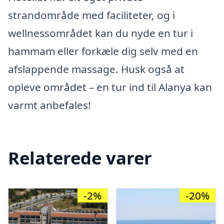
strandområde med faciliteter, og i
wellnessområdet kan du nyde en tur i
hammam eller forkæle dig selv med en
afslappende massage. Husk også at
opleve området – en tur ind til Alanya kan
varmt anbefales!
Relaterede varer
-2%
-20%