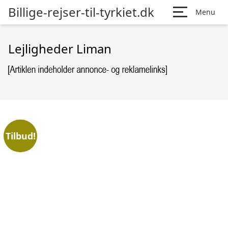
Billige-rejser-til-tyrkiet.dk
Menu
Lejligheder Liman
Tilbud!